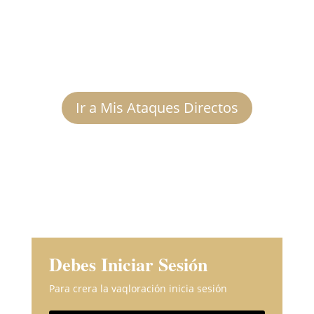
Ir a Mis Ataques Directos
Debes Iniciar Sesión
Para crera la vaqloración inicia sesión