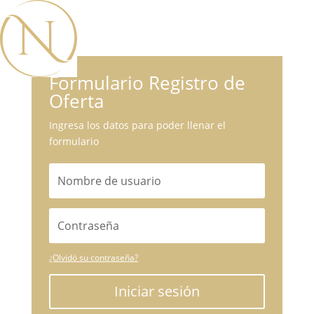
Formulario Registro de
Oferta
Ingresa los datos para poder llenar el
formulario
¿Olvidó su contraseña?
Iniciar sesión